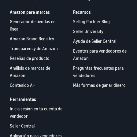
Amazon para marcas
Recursos
Generador de tiendas en
Selling Partner Blog
línea
Seller University
Amazon Brand Registry
Ayuda de Seller Central
Transparency de Amazon
Eventos para vendedores de
Reseñas de producto
Amazon
Análisis de marcas de
Preguntas frecuentes para
Amazon
vendedores
Contenido A+
Más formas de ganar dinero
Herramientas
Inicia sesión en tu cuenta de
vendedor
Seller Central
Aplicación para vendedores