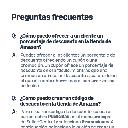
Preguntas frecuentes
Q:
¿Cómo puedo ofrecer a un cliente un
porcentaje de descuento en la tienda de
Amazon?
A:
Puedes ofrecer a los clientes un porcentaje de
descuento ofreciendo un cupón o una
promoción. Un cupón ofrece un porcentaje de
descuento en el artículo, mientras que una
promoción ofrece un descuento escalonado en
el que el cliente ahorra más al comprar varios
artículos.
Q:
¿Cómo puedo crear un código de
descuento en la tienda de Amazon?
A:
Para crear un código de descuento, coloca el
cursor sobre
Publicidad
en el menú principal
de Seller Central y selecciona
Promociones
. A
continuación, selecciona la opción de crear un