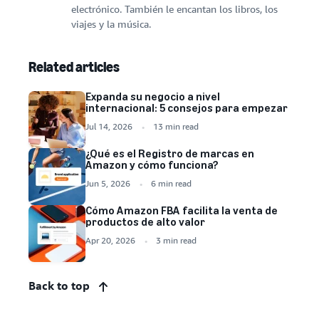
electrónico. También le encantan los libros, los
viajes y la música.
Related articles
Expanda su negocio a nivel
internacional: 5 consejos para empezar
Jul 14, 2026
13 min read
¿Qué es el Registro de marcas en
Amazon y cómo funciona?
Jun 5, 2026
6 min read
Cómo Amazon FBA facilita la venta de
productos de alto valor
Apr 20, 2026
3 min read
Back to top