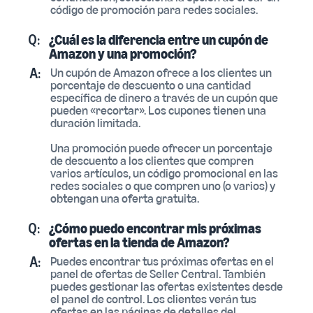
código de promoción para redes sociales.
Q:
¿Cuál es la diferencia entre un cupón de
Amazon y una promoción?
A:
Un cupón de Amazon ofrece a los clientes un
porcentaje de descuento o una cantidad
específica de dinero a través de un cupón que
pueden «recortar». Los cupones tienen una
duración limitada.
Una promoción puede ofrecer un porcentaje
de descuento a los clientes que compren
varios artículos, un código promocional en las
redes sociales o que compren uno (o varios) y
obtengan una oferta gratuita.
Q:
¿Cómo puedo encontrar mis próximas
ofertas en la tienda de Amazon?
A:
Puedes encontrar tus próximas ofertas en el
panel de ofertas de Seller Central. También
puedes gestionar las ofertas existentes desde
el panel de control. Los clientes verán tus
ofertas en las páginas de detalles del