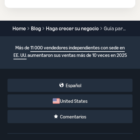
Home
Blog
Haga crecer su negocio
Guía para ejecutar promociones, ofertas, cupones y descuentos para vendedores de Amazon
Más de
11 000 vendedores independientes con sede en
EE. UU.
aumentaron sus ventas más de 10 veces en 2025
Español
United States
Comentarios