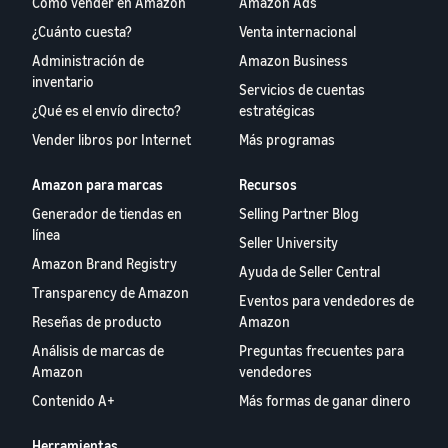
Cómo vender en Amazon
Amazon Ads
¿Cuánto cuesta?
Venta internacional
Administración de
Amazon Business
inventario
Servicios de cuentas
¿Qué es el envío directo?
estratégicas
Vender libros por Internet
Más programas
Amazon para marcas
Recursos
Generador de tiendas en
Selling Partner Blog
línea
Seller University
Amazon Brand Registry
Ayuda de Seller Central
Transparency de Amazon
Eventos para vendedores de
Reseñas de producto
Amazon
Análisis de marcas de
Preguntas frecuentes para
Amazon
vendedores
Contenido A+
Más formas de ganar dinero
Herramientas