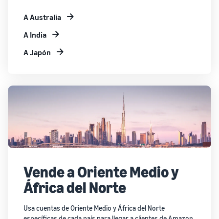
A Australia
A India
A Japón
Vende a Oriente Medio y
África del Norte
Usa cuentas de Oriente Medio y África del Norte
específicas de cada país para llegar a clientes de Amazon