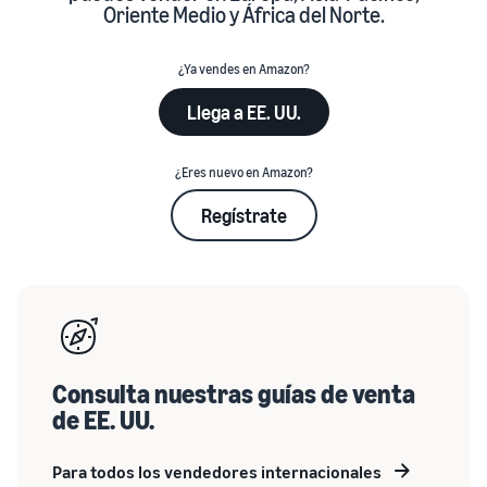
Oriente Medio y África del Norte.
¿Ya vendes en Amazon?
Llega a EE. UU.
¿Eres nuevo en Amazon?
Regístrate
Consulta nuestras guías de venta
de EE. UU.
Para todos los vendedores internacionales