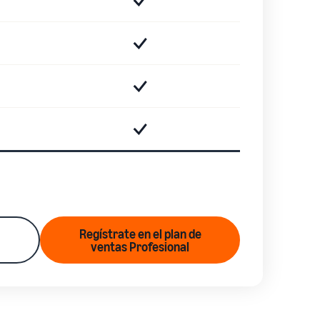
Regístrate en el plan de
ventas Profesional