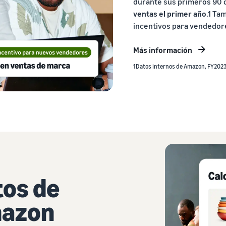
durante sus primeros 90
ventas el primer año
.1 Ta
incentivos para vendedor
Más información
1Datos internos de Amazon, FY2023,
tos de
mazon