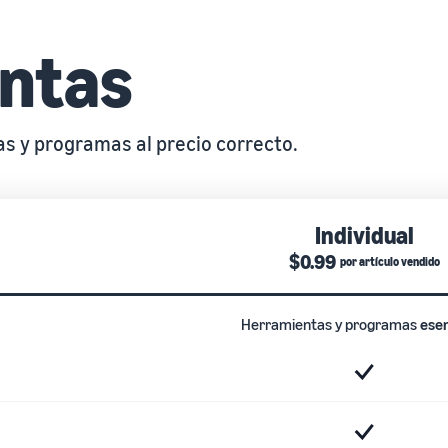
entas
s y programas al precio correcto.
Individual
$0.99
por artículo vendido
Herramientas y programas
esen