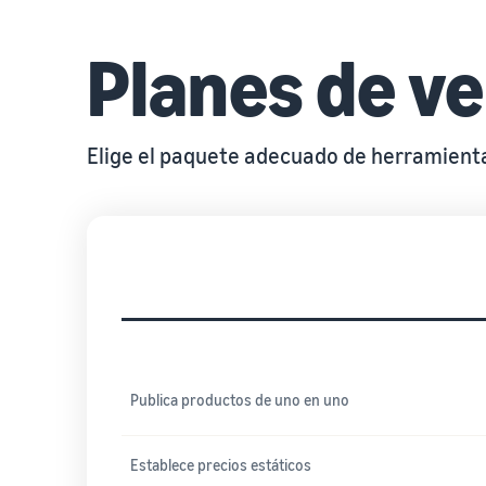
Planes de v
Elige el paquete adecuado de herramienta
Herramientas y servicios incluidos
Publica productos de uno en uno
Establece precios estáticos