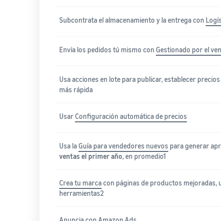
Subcontrata el almacenamiento y la entrega con
Logí
Envía los pedidos tú mismo con
Gestionado por el ve
Usa acciones en lote para publicar, establecer precios
más rápida
Usar
Configuración automática de precios
Usa la
Guía para vendedores nuevos
para generar a
ventas el primer año
, en promedio1
Crea tu marca
con páginas de productos mejoradas, un
herramientas2
Anuncia con
Amazon Ads