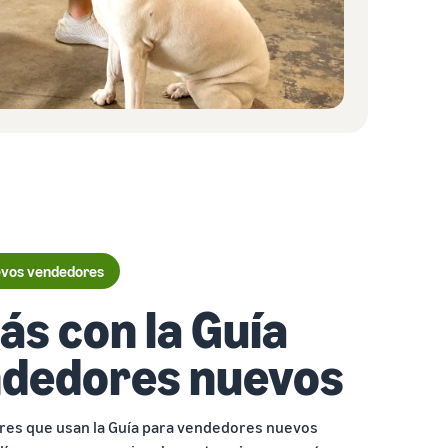
uevos vendedores
s con la Guía
ndedores nuevos
res que usan la Guía para vendedores nuevos