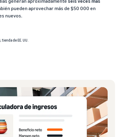
 días generan aproximadamente
seis veces más
mbién pueden aprovechar más de $50 000 en
es nuevos.
 tienda de EE. UU.