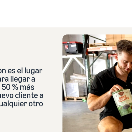
 es el lugar
ra llegar a
l 50 % más
evo cliente a
ualquier otro