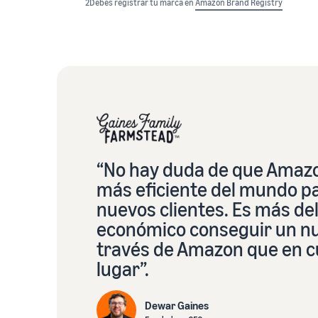
2Debes registrar tu marca en
Amazon Brand Registry
“No hay duda de que Amazon
más eficiente del mundo pa
nuevos clientes. Es más de
económico conseguir un nu
través de Amazon que en c
lugar”.
Dewar Gaines