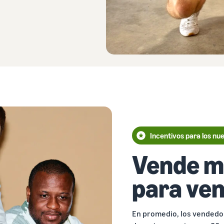
Incentivos para los n
Vende má
para ve
En promedio, los vendedo