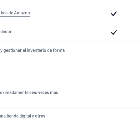
stica de Amazon
ndedor
 y gestionar el inventario de forma
proximadamente
seis veces más
a tienda digital y otras