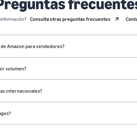
Preguntas frecuente
 información?
Consulta otras preguntas frecuentes
Cont
as de Amazon para vendedores?
por volumen?
as internacionales?
pagos?