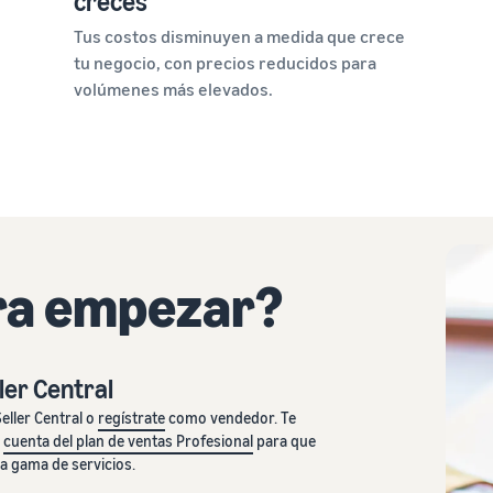
creces
Tus costos disminuyen a medida que crece
tu negocio, con precios reducidos para
volúmenes más elevados.
ara empezar?
ller Central
eller Central o
regístrate
como vendedor. Te
a
cuenta del plan de ventas Profesional
para que
a gama de servicios.