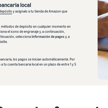
ancaria local
depósito
y asígnalo a tu tienda de Amazon que
os métodos de depósito en cualquier momento en
cciona el icono de engranaje y, a continuación,
ntinuación, selecciona
Información de pagos
y, a
ósito
.
bancaria, los pagos se inician automáticamente. Por
n a tu cuenta bancaria local en un plazo de entre 1 y 5