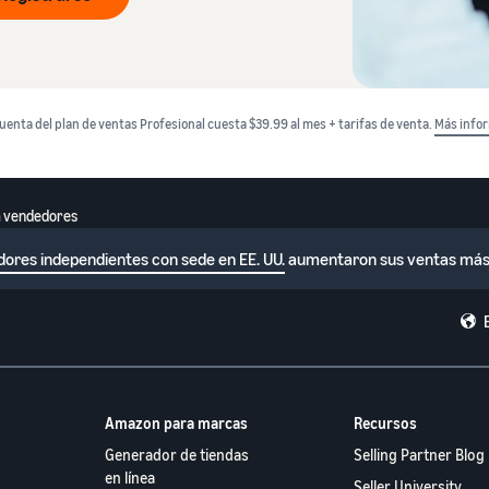
uenta del plan de ventas Profesional cuesta $39.99 al mes + tarifas de venta.
Más info
a vendedores
dores independientes con sede en EE. UU.
aumentaron sus ventas más 
Amazon para marcas
Recursos
Generador de tiendas
Selling Partner Blog
en línea
Seller University