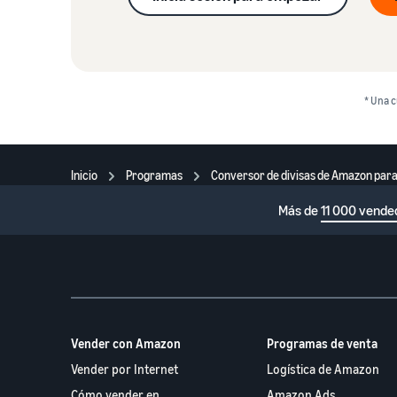
* Una c
Inicio
Programas
Conversor de divisas de Amazon par
Más de
11 000 vende
Vender con Amazon
Programas de venta
Vender por Internet
Logística de Amazon
Cómo vender en
Amazon Ads