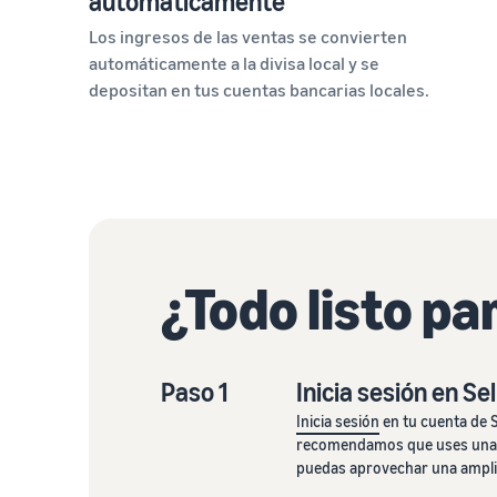
automáticamente
Los ingresos de las ventas se convierten
automáticamente a la divisa local y se
depositan en tus cuentas bancarias locales.
¿Todo listo p
Paso 1
Inicia sesión en Se
Inicia sesión
en tu cuenta de S
recomendamos que uses un
puedas aprovechar una ampli