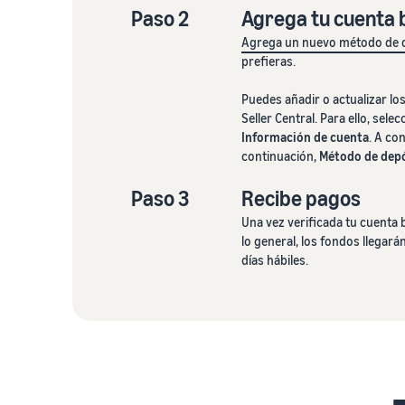
Paso 2
Agrega tu cuenta b
Agrega un nuevo método de 
prefieras.
Puedes añadir o actualizar l
Seller Central. Para ello, sele
Información de cuenta
. A co
continuación,
Método de dep
Paso 3
Recibe pagos
Una vez verificada tu cuenta 
lo general, los fondos llegará
días hábiles.