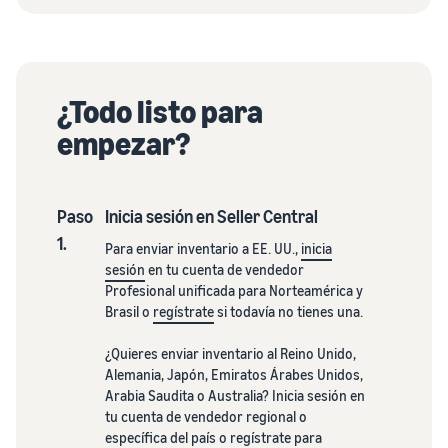
¿Todo listo para
empezar?
Paso
Inicia sesión en Seller Central
1.
Para enviar inventario a EE. UU.,
inicia
sesión
en tu cuenta de vendedor
Profesional unificada para Norteamérica y
Brasil o
regístrate
si todavía no tienes una.
¿Quieres enviar inventario al Reino Unido,
Alemania, Japón, Emiratos Árabes Unidos,
Arabia Saudita o Australia? Inicia sesión en
tu cuenta de vendedor regional o
específica del país o regístrate para