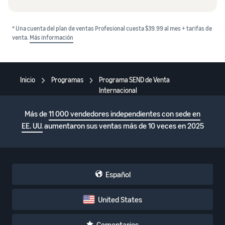
* Una cuenta del plan de ventas Profesional cuesta $39.99 al mes + tarifas de
venta.
Más información
Inicio
Programas
Programa SEND de Venta
Internacional
Más de
11 000 vendedores independientes con sede en
EE. UU.
aumentaron sus ventas más de 10 veces en 2025
Español
United States
Comentarios