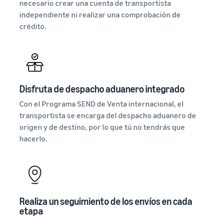
necesario crear una cuenta de transportista
independiente ni realizar una comprobación de
crédito.
Disfruta de despacho aduanero integrado
Con el Programa SEND de Venta internacional, el
transportista se encarga del despacho aduanero de
origen y de destino, por lo que tú no tendrás que
hacerlo.
Realiza un seguimiento de los envíos en cada
etapa