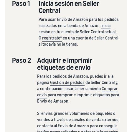
Paso 1
Inicia sesión en Seller
Central
Para usar Envío de Amazon para los pedidos
realizados en la tienda de Amazon,
inicia
sesión
en tu cuenta de Seller Central actual.
O
regístrate*
en una cuenta de Seller Central
si todavía no la tienes.
Paso 2
Adquirir e imprimir
etiquetas de envío
Para los pedidos de Amazon, puedes ir a la
página
Gestión de pedidos
de Seller Central y,
a continuación, usar la herramienta
Comprar
envío
para comprar e imprimir etiquetas para
Envío de Amazon.
Si envías grandes volúmenes de paquetes o
vendes a través de canales de venta externos,
contacta al Envío de Amazon para conseguir
tarifas personalizadas
y obtener información