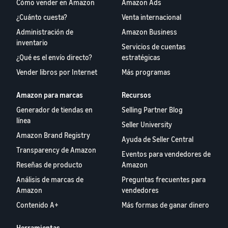
Cómo vender en Amazon
Amazon Ads
¿Cuánto cuesta?
Venta internacional
Administración de
Amazon Business
inventario
Servicios de cuentas
¿Qué es el envío directo?
estratégicas
Vender libros por Internet
Más programas
Amazon para marcas
Recursos
Generador de tiendas en
Selling Partner Blog
línea
Seller University
Amazon Brand Registry
Ayuda de Seller Central
Transparency de Amazon
Eventos para vendedores de
Reseñas de producto
Amazon
Análisis de marcas de
Preguntas frecuentes para
Amazon
vendedores
Contenido A+
Más formas de ganar dinero
Herramientas