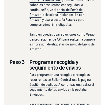
sobre los descuentos conseguidos. A
continuación, ve al
portal de Envío de
Amazon
, selecciona
Iniciar sesión con
Amazon
y usa la pestaña
Reserva
para
comprar e imprimir etiquetas.
También puedes usar soluciones como Veeqo
o integraciones de API para agilizar la compra
e impresión de etiquetas de envío de Envío de
Amazon.
Paso 3
Programa recogida y
seguimiento de envíos
Para programar una recogida o recogidas
recurrentes en Seller Central, usa la página
Gestión de pedidos
. A continuación, realiza el
seguimiento de tus envíos en la pestaña
Enviados
.
Para programar una recogida o recogidas