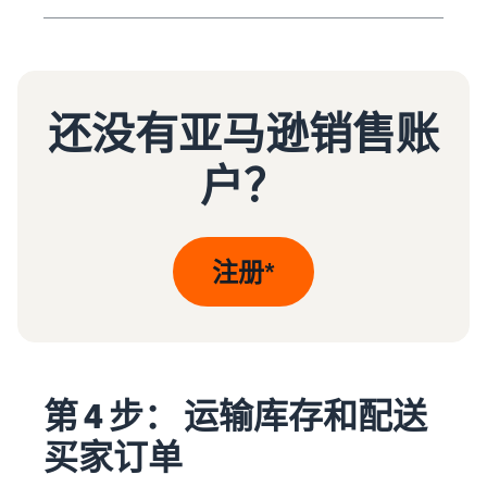
还没有亚马逊销售账
户？
注册*
第 4 步： 运输库存和配送
买家订单