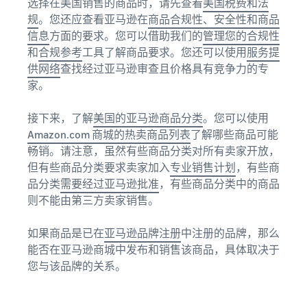
选择在美国销售的商品时，请先查看
美国税费和法
规
。您还应查看亚马逊在
商品合规性、安全性和商品
信息
方面的要求。您可以借助我们的
管理您的合规性
和
合规参考
工具了解商品要求。您还可以使用
服务提
供网络
查找经过亚马逊审查且价格具有竞争力的专
家。
接下来，了解
美国的亚马逊商品分类
。您可以使用
Amazon.com 商城的热卖商品列表
了解哪些商品可能
畅销。请注意，虽然有些商品分类对所有卖家开放，
但有些商品分类要求卖家加入
专业销售计划
，有些商
品分类
需要经过亚马逊批准
，有些商品分类中的商品
则不能由第三方卖家销售。
如果商品是已在
亚马逊品牌注册
中注册的品牌，那么
能否在亚马逊商城中发布和销售该商品，具体取决于
您与该品牌的关系。