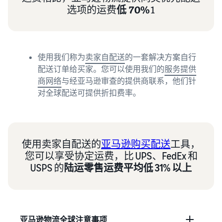
选项的运费
低 70%
1
使用我们称为
卖家自配送
的一套解决方案自行
配送订单给买家。您可以使用我们的
服务提供
商网络
与经亚马逊审查的提供商联系，他们针
对全球配送可提供折扣费率。
使用卖家自配送的
亚马逊购买配送
工具，
您可以享受协定运费，比 UPS、FedEx 和
USPS 的
陆运零售运费平均低 31% 以上
亚马逊物流全球注意事项