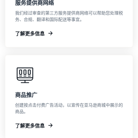
服务提供商网络
我们经过审查的第三方服务提供商网络可以帮助您处理税
务、合规、翻译和国际配送等事宜。
了解更多信息
商品推广
创建按点击付费广告活动，以宣传在亚马逊商城中展示的
商品。
了解更多信息