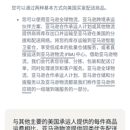
您可以通过两种基本方式向美国买家配送商品。
您可以使用
亚马逊全球物流
、
亚马逊跨境承运
伙伴方案
、
亚马逊合作承运人计划
或其他物流
提供商将库存出口并运输至亚马逊在美国的分
拨和配送网络。将您的库存运输到
亚马逊智能
卫星仓
，享受低成本的批量仓储服务，或者直
接运送到
亚马逊物流 (FBA)
中心。借助亚马逊物
流，我们会代表您存储、分拣、包装和配送订
单，同时处理退货和客户服务。亚马逊全球物
流、亚马逊合作承运人计划、亚马逊仓储和分
拨服务以及亚马逊物流都是我们称作
亚马逊供
应链
的一组端到端服务的一部分。
与其他主要的美国承运人提供的每件商品
运费相比，亚马逊物流提供同类优先配送