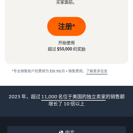
买家面前。
注册*
开始使用
超过
$50,000
的奖励
*专业销售账户的费用为 $39.99/月 + 销售费用。
了解更多信息
2025 年，超过
11,000 名位于美国的独立卖家
的销售额
增长了 10 倍以上
中文