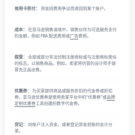
信用卡拒付：
资金因费用争议而退回到某个账户。
成本：
在亚马逊销售语境中，销售伙伴为可选服务支付
的金额，例如 FBA 配送费用或
广告
费用。
假冒：
全部或部分非法仿制注册商标或与注册商标类似
的标志，以销售商品。例如，卖家将仿冒的设计师手袋
冒充正品出售。
优惠券：
为买家提供商品或服务折扣的代金券或折扣
券。亚马逊优惠券是使用卖家平台中的“优惠券”或
品牌
定制优惠券
工具创建的数字代金券。
贷记：
向账户注入资金，或者登记资金到账的会计分
录。