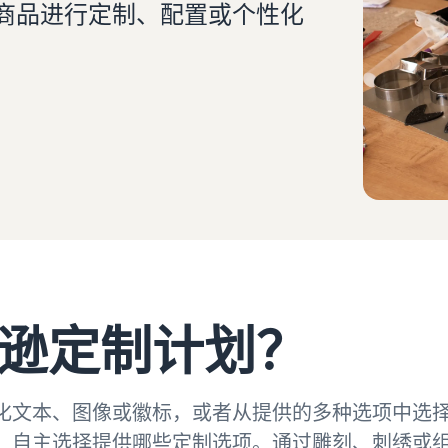
商品进行定制、配置或个性化
看我们的常见问题解答
看我们的常见问题解答
看我们的常见问题解答
看我们的常见问题解答
看我们的常见问题解答
逊定制计划？
化文本、图像或徽标，或者从提供的多种选项中选
，自主选择提供哪些定制选项。通过雕刻、刺绣或