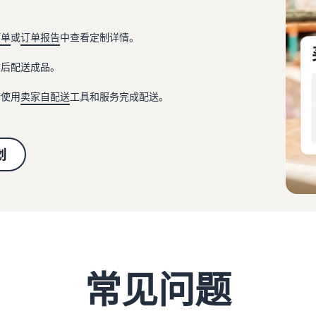
订单
或
订单报告
中查看定制详情。
然后配送成品。
请使用
卖家自配送
工具和服务完成配送。
划
常见问题