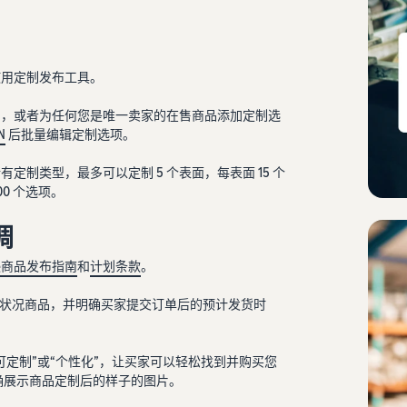
使用定制发布工具。
品，或者为任何您是唯一卖家的在售商品添加定制选
N
后批量编辑定制选项。
定制类型，最多可以定制 5 个表面，每表面 15 个
0 个选项。
调
逊商品发布指南
和
计划条款
。
”状况商品，并明确买家提交订单后的预计发货时
可定制”或“个性化”，让买家可以轻松找到并购买您
确展示商品定制后的样子的图片。