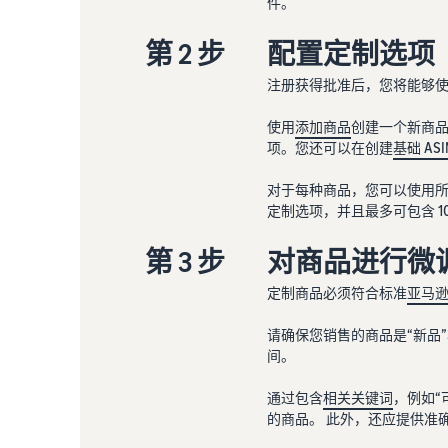
件。
第 2 步
配置定制选项
注册获得批准后，您将能够
使用
添加商品
创建一个新商
项。您还可以在创建
基础 ASI
对于每种商品，您可以使用所有
定制选项，并且最多可包含 10
第 3 步
对商品进行微
定制商品必须符合标准
亚马
请确保您销售的商品是“新品
间。
通过包含
相关关键词
，例如“
的商品。 此外，还应提供准