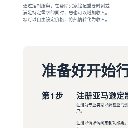
通过定制服务，在帮助买家铭记重要时刻或
满足特定需求的同时，您也可以增加收入。
您可以自主设定价格，将热情转化为收入。
准备好开始
第 1 步
注册亚马逊定
注册
为专业卖家以解锁亚马
户。
注册
以请求访问定制功能集