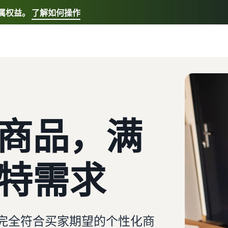
专属权益。
了解如何操作
选择您的首选语言
English - US
快速链接:
我要开店，亚马逊物流
Español - US
中文 - CN
商品，满
特需求
完全符合买家期望的个性化商