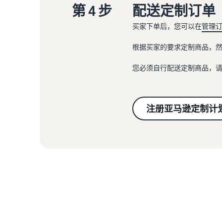
第 4 步
配送定制订单
买家下单后，您可以在
管理
根据买家的要求定制商品，
您必须自行配送定制商品，
注册亚马逊定制计