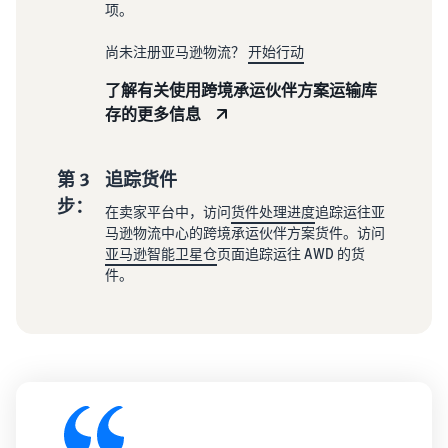
项。
尚未注册亚马逊物流？
开始行动
了解有关使用跨境承运伙伴方案运输库
存的更多信息
第 3
追踪货件
步：
在卖家平台中，访问
货件处理进度
追踪运往亚
马逊物流中心的跨境承运伙伴方案货件。访问
亚马逊智能卫星仓
页面追踪运往 AWD 的货
件。