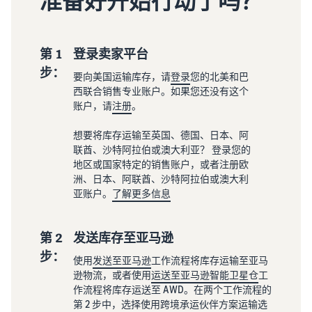
准备好开始行动了吗？
第 1
登录卖家平台
步：
要向美国运输库存，请
登录
您的北美和巴
西联合销售专业账户。如果您还没有这个
账户，请
注册
。
想要将库存运输至英国、德国、日本、阿
联酋、沙特阿拉伯或澳大利亚？ 登录您的
地区或国家特定的销售账户，或者注册欧
洲、日本、阿联酋、沙特阿拉伯或澳大利
亚账户。
了解更多信息
第 2
发送库存至亚马逊
步：
使用
发送至亚马逊
工作流程将库存运输至亚马
逊物流，或者使用
运送至亚马逊智能卫星仓
工
作流程将库存运送至 AWD。在两个工作流程的
第 2 步中，选择使用跨境承运伙伴方案运输选