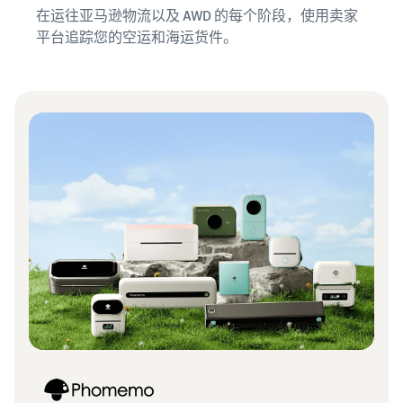
在运往亚马逊物流以及 AWD 的每个阶段，使用卖家
平台追踪您的空运和海运货件。