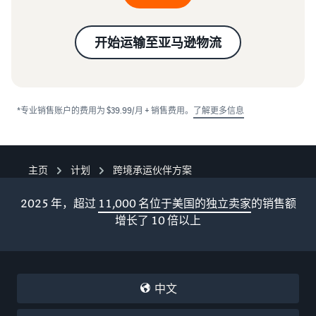
开始运输至亚马逊物流
*专业销售账户的费用为 $39.99/月 + 销售费用。
了解更多信息
主页
计划
跨境承运伙伴方案
2025 年，超过
11,000 名位于美国的独立卖家
的销售额
增长了 10 倍以上
中文