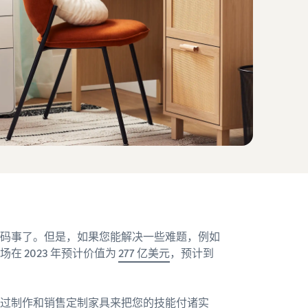
码事了。但是，如果您能解决一些难题，例如
 2023 年预计价值为
277 亿美元
，预计到
过制作和销售定制家具来把您的技能付诸实