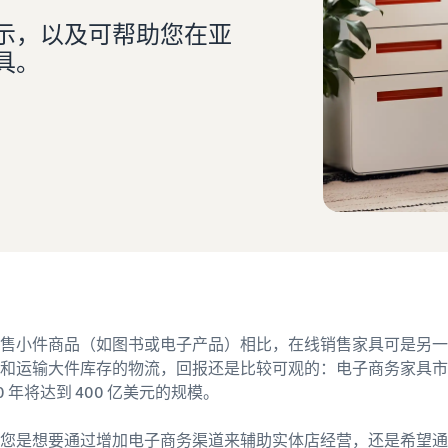
示，以及可帮助您在亚
具。
看我们的常见问题解答
看我们的常见问题解答
看我们的常见问题解答
看我们的常见问题解答
看我们的常见问题解答
售小件商品（如图书或电子产品）相比，在线销售家具可是另一
和运输大件库存的物流，回报还是比较可观的：电子商务家具市场在
30 年将达到 400 亿美元的规模。
论您是想要通过增加电子商务渠道来辅助实体店经营，还是希望通