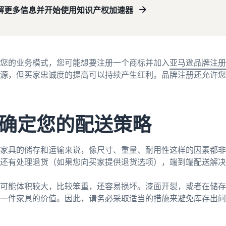
解更多信息并开始使用知识产权加速器
您的业务模式，您可能想要注册一个商标并加入
亚马逊品牌注册
源，但买家忠诚度的提高可以持续产生红利。品牌注册还允许您
2.确定您的配送策略
家具的储存和运输来说，像尺寸、重量、耐用性这样的因素都非
还有处理退货（如果您向买家提供退货选项），端到端配送解决
可能体积较大，比较笨重，还容易损坏。漆面开裂，或者在储存
一件家具的价值。因此，请务必采取适当的措施来避免库存出问