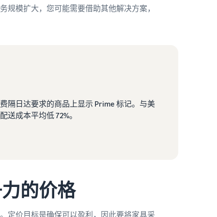
务规模扩大，您可能需要借助其他解决方案，
日达要求的商品上显示 Prime 标记。与美
送成本平均低 72%。
争力的价格
。定价目标是确保可以盈利，因此要将家具采