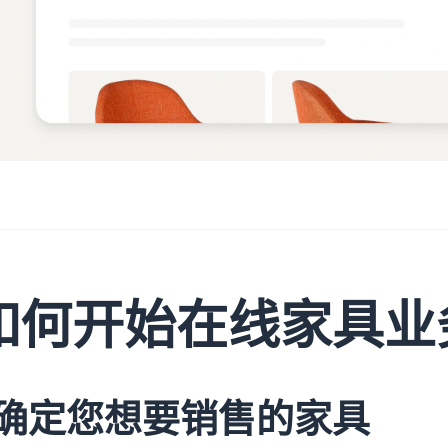
如何开始在线家具业
1.确定您想要销售的家具