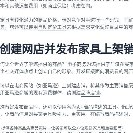
本和其他运营费用（如商业保险）考虑在内。
定具有转化潜力的商品价格，请对竞争对手进行一些研究，了解
务，您还可以使用
自动定价工具
来根据需求变化调整目录中的商
4.创建网店并发布家具上架
何让全世界了解您提供的商品？ 电子商务为您提供了与潜在买
个社交媒体热点上创立自己的形象、开发直接面向消费者的网店
可以在电商网站（如亚马逊）上创建店铺，将其作为主要销售渠
用亚马逊商城的现有消费群体，请创建
品牌店铺
。
您准备好发布商品时，还可以使用名为
A+ 商品描述
的工具。借助
，让商品信息对买家更具吸引力、更实用。在编写商品描述时，
提供各种高品质商品照片，让买家可以全方位观察家具和重要细节。