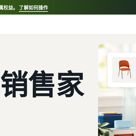
专属权益。
了解如何操作
选择您的首选语言
English - US
快速链接:
我要开店，亚马逊物流
Español - US
中文 - CN
销售家