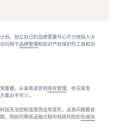
计划。创立自己的品牌需要尽心尽力地投入大
访问用于
品牌管理
和知识产权保护的工具和功
常重要。从家具进货到
库存管理
、给买家发
方案必不可少。
时因无法控制温度而出现变形，这类问题都会
题，例如可降低运输过程中残损风险的
包装协