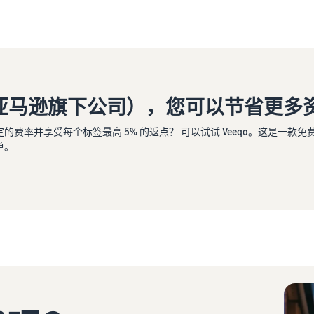
一家亚马逊旗下公司），您可以节省更多
费率并享受每个标签最高 5% 的返点？ 可以试试 Veeqo。这是一款
单。