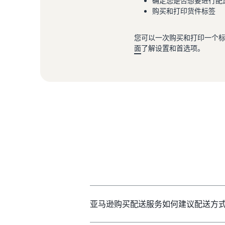
确定您是否想要进行配
购买和打印货件标签
您可以一次购买和打印一个
面
了解设置和首选项。
亚马逊购买配送服务如何建议配送方