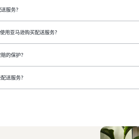
配送服务？
集成使用亚马逊购买配送服务？
索赔的保护？
些配送服务？