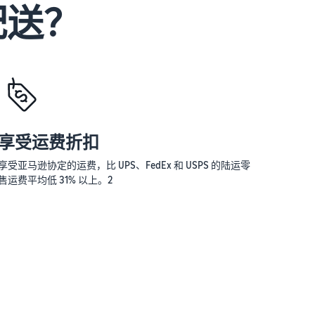
配送？
享受运费折扣
享受亚马逊协定的运费，比 UPS、FedEx 和 USPS 的陆运零
售运费平均低 31% 以上。2