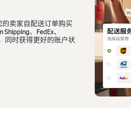
看我们的常见问题解答
您的卖家自配送订单购买
hipping、FedEx、
率，同时获得更好的账户状
看我们的常见问题解答
看我们的常见问题解答
看我们的常见问题解答
看我们的常见问题解答