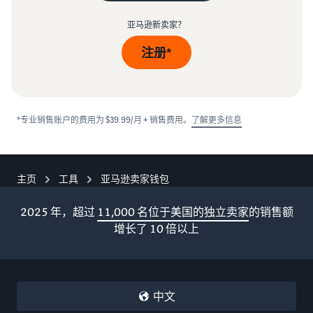
亚马逊新卖家？
注册*
*专业销售账户的费用为 $39.99/月 + 销售费用。
了解更多信息
主页
工具
亚马逊卖家钱包
2025 年，超过
11,000 名位于美国的独立卖家
的销售额
增长了 10 倍以上
中文