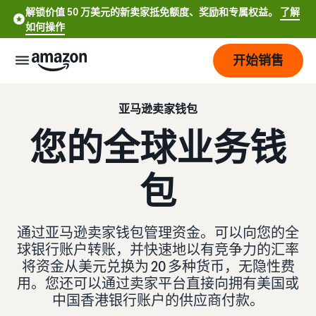
解锁价值 50 万美元的新卖家抵免额度、奖励和专属权益。
了解
如何操作
开始销售
开
亚马逊卖家钱包
始
您的全球业务钱
定
开
价
始
包
销
售
品
查
English
牌
看
通过亚马逊卖家钱包管理资金。可以向您的全
- US
费
了解如何销售
球银行账户转账，并快速地以有竞争力的汇率
用
简要了解如何在亚马逊商城
将资金从美元兑换为 20 多种货币，无隐性费
服
打
Español
和
销售商品
务
用。您还可以通过卖家平台直接向拥有美国或
造
- US
成
您
中国香港银行账户的供应商付款。
本
注册为卖家
的