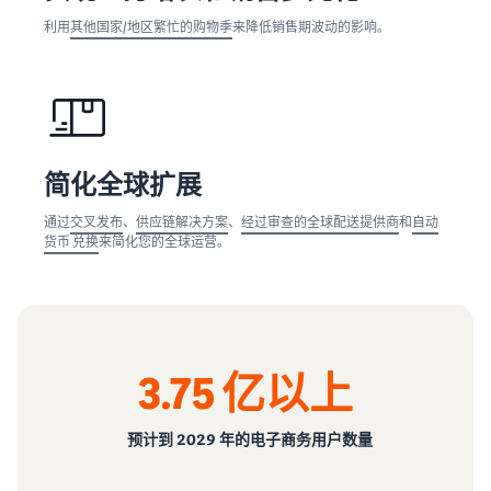
利用
其他国家/地区繁忙的购物季
来降低销售期波动的影响。
简化全球扩展
通过
交叉发布
、
供应链解决方案
、
经过审查的全球配送提供商
和
自动
货币 兑换
来简化您的全球运营。
3.75 亿以上
预计到 2029 年的电子商务用户数量