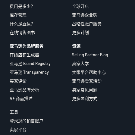
费用是多少？
全球开店
库存管理
亚马逊企业购
什么是直运？
战略性账户服务
在线销售图书
更多计划
亚马逊为品牌服务
资源
在线店铺生成器
Selling Partner Blog
亚马逊 Brand Registry
卖家大学
亚马逊 Transparency
卖家平台帮助中心
买家评论
亚马逊卖家活动
亚马逊品牌分析
卖家常见问题
A+ 商品描述
更多盈利方式
工具
登录您的销售账户
卖家平台