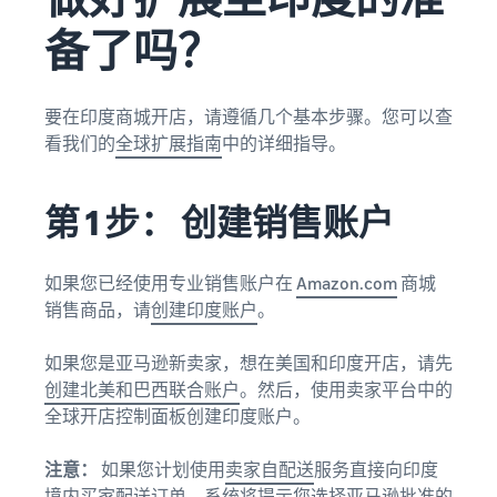
备了吗？
要在印度商城开店，请遵循几个基本步骤。您可以查
看我们的
全球扩展指南
中的详细指导。
第 1 步： 创建销售账户
如果您已经使用专业销售账户在
Amazon.com
商城
销售商品，请
创建印度账户
。
如果您是亚马逊新卖家，想在美国和印度开店，请先
创建北美和巴西联合账户
。然后，使用卖家平台中的
全球开店控制面板创建印度账户。
注意：
如果您计划使用
卖家自配送
服务直接向印度
境内买家配送订单，系统将提示您选择亚马逊批准的