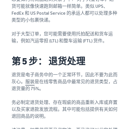
货可能就像快速跑到邮箱一样简单。类似 UPS、
FedEx 和 US Postal Service 的承运人都可以处理多种
类型的小包裹快递。
对于大型订单，您可能需要使用托拍配送和货车运
输，例如汽运零担 (LTL) 和整车运输 (FTL) 货件。
第 5 步： 退货处理
退货是电子商务中的一个正常环节，因此不要为此而
灰心。
服装
是在线零售商品中最常见的退货类型，占
退货量的 75%。
务必制定退货处理、存在瑕疵的商品重新入库或弃置
以及买家退款发放流程。其中可能包括提供有关如何
退回商品的说明。