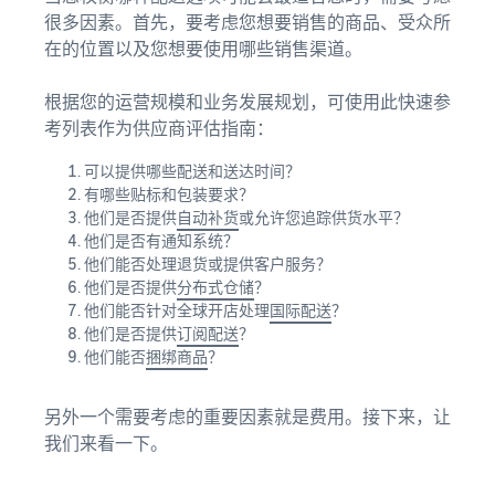
很多因素。首先，要考虑您想要销售的商品、受众所
在的位置以及您想要使用哪些销售渠道。
根据您的运营规模和业务发展规划，可使用此快速参
考列表作为供应商评估指南：
可以提供哪些配送和送达时间？
有哪些贴标和包装要求？
他们是否提供
自动补货
或允许您追踪供货水平？
他们是否有通知系统？
他们能否处理退货或提供客户服务？
他们是否提供
分布式仓储
？
他们能否针对全球开店处理
国际配送
？
他们是否提供
订阅配送
？
他们能否
捆绑商品
？
另外一个需要考虑的重要因素就是费用。接下来，让
我们来看一下。