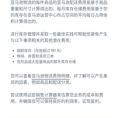
亚马逊物流的每件商品的亚马逊配送费用是基于商品
重量和尺寸计算得出的。每月库存仓储费用是基于您
的库存在亚马逊运营中心所占空间的平均每日占用体
积计算得出的。
进行库存管理并采取一些最佳实践可帮助您避免产生
与以下事项相关的其他潜在费用：
超龄库存（存放超过 181 天）
移除、弃置和清货订单
危险品或大批量商品的额外库存仓储
您可以查看
亚马逊物流费用明细
，并了解可以产生差
异的因素，例如商品和配送分类。
尝试使用这些
销售计算器
来估算您业务的成本和费
用，并确保您可以保持良好的利润率，实现盈利。